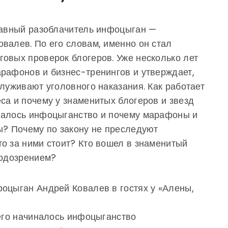
главный разоблачитель инфоцыган —
валев. По его словам, именно он стал
овых проверок блогеров. Уже несколько лет
рафонов и бизнес-тренингов и утверждает,
служивают уголовного наказания. Как работает
са и почему у знаменитых блогеров и звезд
налось инфоцыганство и почему марафоны и
ы? Почему по закону не преследуют
о за ними стоит? Кто вошел в знаменитый
подозрением?
оцыган Андрей Ковалев в гостях у «Алены,
чего начиналось инфоцыганство