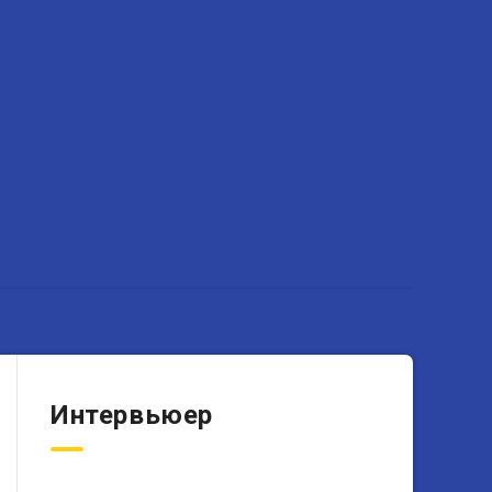
Интервьюер