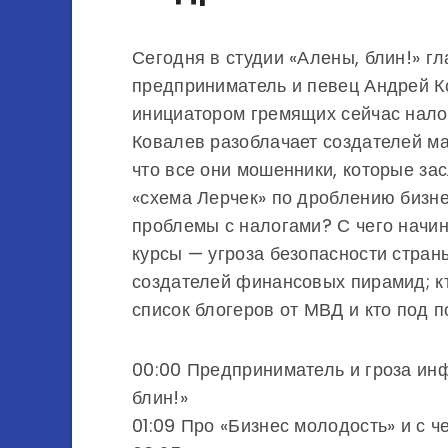
Сегодня в студии «Алены, блин!» 
предприниматель и певец Андрей Ко
инициатором гремящих сейчас налог
Ковалев разоблачает создателей ма
что все они мошенники, которые за
«схема Лерчек» по дроблению бизне
проблемы с налогами? С чего начи
курсы — угроза безопасности стран
создателей финансовых пирамид; кт
список блогеров от МВД и кто под 
00:00 Предприниматель и гроза инф
блин!»
01:09 Про «Бизнес молодость» и с 