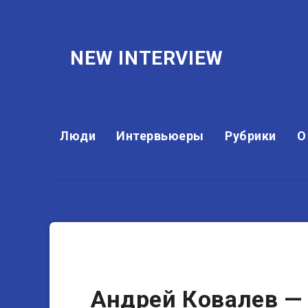
NEW INTERVIEW
Люди
Интервьюеры
Рубрики
О
Предприниматели
Андрей Ковалев — 