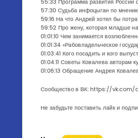
55:33 Программа развития России 
57:30 Судьба инфоцыган по мнени
59:16 На что Андрей хотел бы потр
59:52 Про жену, которая младше на
01:01:10 Чем занимается возлюблен
01:01:34 «Рабовладельческое госуда
01:03:41 Кого посадить и кого выпу
01:04:11 Советы Ковалева авторам к
01:06:13 Обращение Андрея Ковалев
Сообщество в ВК: https://vk.com/
Не забудьте поставить лайк и подпи