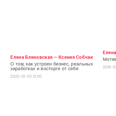
Елена
Елена Блиновская — Ксения Собчак
Мотив
О том, как устроен бизнес, реальных
2018-10
заработках и восторге от себя
2022-01-03 12:00