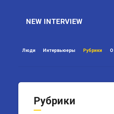
NEW INTERVIEW
Люди
Интервьюеры
Рубрики
О
Рубрики