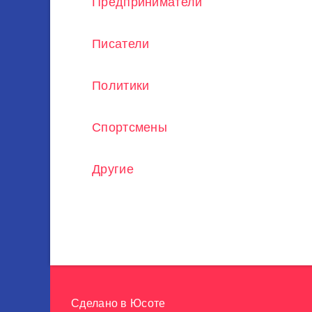
Предприниматели
Писатели
Политики
Спортсмены
Другие
Сделано в
Юсоте