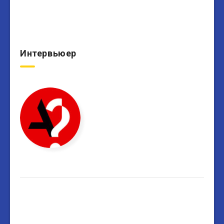
Интервьюер