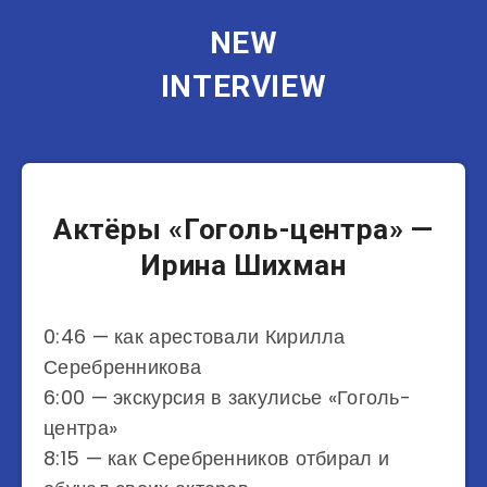
NEW
INTERVIEW
Актеры
Актёры «Гоголь-центра» —
Ирина Шихман
0:46 — как арестовали Кирилла
Серебренникова
6:00 — экскурсия в закулисье «Гоголь-
центра»
8:15 — как Серебренников отбирал и