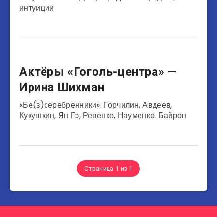
интуиции
Актеры
Актёры «Гоголь-центра» —
Ирина Шихман
«Бе(з)серебренники»: Горчилин, Авдеев,
Кукушкин, Ян Гэ, Ревенко, Науменко, Байрон
Страница 1 из 1