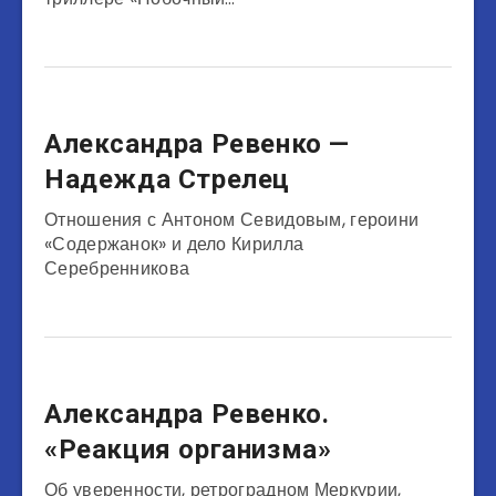
Актеры
Александра Ревенко —
Надежда Стрелец
Отношения с Антоном Севидовым, героини
«Содержанок» и дело Кирилла
Серебренникова
Актеры
Александра Ревенко.
«Реакция организма»
Об уверенности, ретроградном Меркурии,