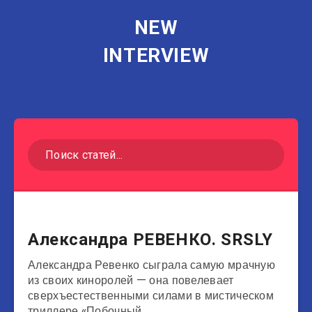
NEW
INTERVIEW
Актеры
Александра РЕВЕНКО. SRSLY
Александра Ревенко сыграла самую мрачную
из своих киноролей — она повелевает
сверхъестественными силами в мистическом
триллере «Побочный…