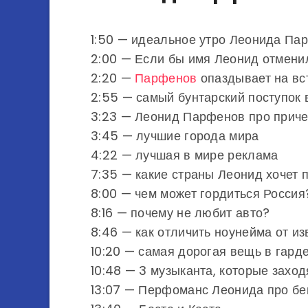
1:50 — идеальное утро Леонида Па
2:00 — Если бы имя Леонид отмени
2:20 —
Парфенов
опаздывает на вс
2:55 — самый бунтарский поступок 
3:23 — Леонид Парфенов про приче
3:45 — лучшие города мира
4:22 — лучшая в мире реклама
7:35 — какие страны Леонид хочет 
8:00 — чем может гордиться Россия
8:16 — почему не любит авто?
8:46 — как отличить ноунейма от из
10:20 — самая дорогая вещь в гар
10:48 — 3 музыканта, которые захо
13:07 — Перфоманс Леонида про бен