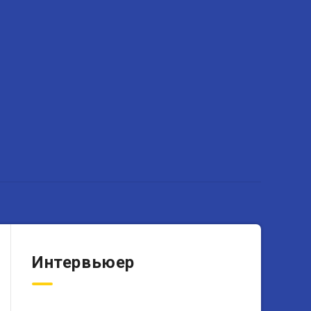
Интервьюер