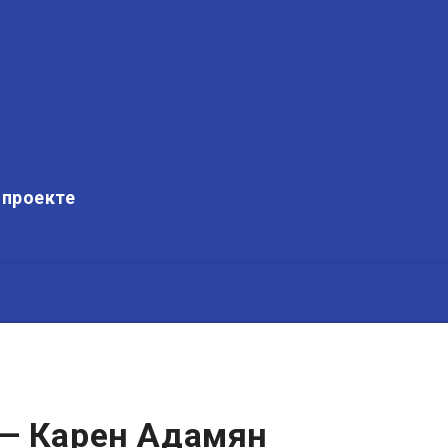
 проекте
— Карен Адамян