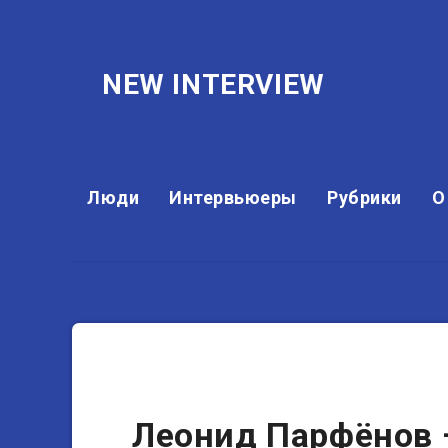
NEW INTERVIEW
Люди
Интервьюеры
Рубрики
О
Журналисты
Леонид Парфёнов 