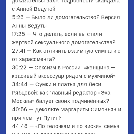
доказательствах»: подробности скандала
с Анной Ведутой
5:26 — Было ли домогательство? Версия
Анны Ведуты
17:25 — Что делать, если вы стали
жертвой сексуального домогательства?
27:41 — Как отличить взаимную симпатию
от харассмента?
30:22 — Сексизм в России: «женщина —
красивый аксессуар рядом с мужчиной»
34:44 — Сумки и платья для Леси
Рябцевой: как главный редактор «Эха
Москвы» балует своих подчинённых?
40:56 — Декольте Маргариты Симоньян и
при чем тут Путин?
44:48 — «По телочкам и по виски»: семья