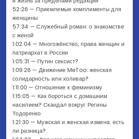
и жизнь за пределами редакции
52:26 — Приемлемые комплименты для
женщины
57:34 — Служебный роман: о знакомстве
с женой
1:02:04 — Многожёнство, права женщин и
патриархат в России
1:05:31 — Путин сексист?
1:09:26 — Движение MeToo: женская
солидарность или холивар?
1:11:00 — Отношение к феминизму
1:15:05 — Как бороться с домашним
насилием? Скандал вокруг Регины
Тодоренко
1:21:30 — Мужская и женская измена: есть
ли разница?