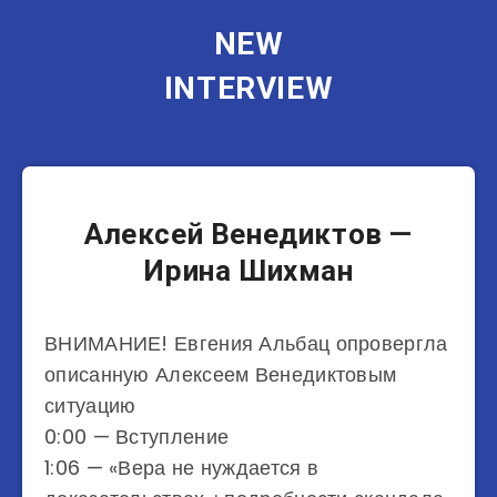
NEW
INTERVIEW
Журналисты
Алексей Венедиктов —
Ирина Шихман
ВНИМАНИЕ! Евгения Альбац опровергла
описанную Алексеем Венедиктовым
ситуацию
0:00 — Вступление
1:06 — «Вера не нуждается в