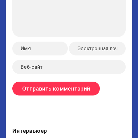
Интервьюер