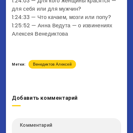
1:24:03 — Для кого женщины красятся —
для себя или для мужчин?
1:24:33 — Что качаем, мозги или попу?
1:25:52 — Анна Ведута — о извинениях
Алексея Венедиктова
Венедиктов Алексей
Метки:
Добавить комментарий