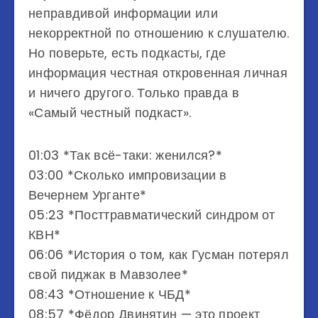
неправдивой информации или
некорректной по отношению к слушателю.
Но поверьте, есть подкасты, где
информация честная откровенная личная
и ничего другого. Только правда в
«Самый честный подкаст».
01:03 *Так всё-таки: женился?*
03:00 *Сколько импровизации в
Вечернем Урганте*
05:23 *Посттравматический синдром от
КВН*
06:06 *История о том, как Гусман потерял
свой пиджак в Мавзолее*
08:43 *Отношение к ЧБД*
08:57 *Фёдор Двинятин — это проект