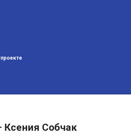
 проекте
— Ксения Собчак