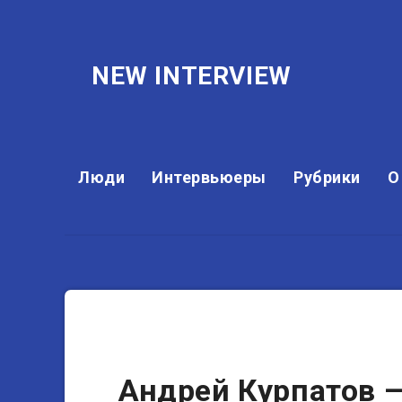
NEW INTERVIEW
Люди
Интервьюеры
Рубрики
О
Писатели
Андрей Курпатов 