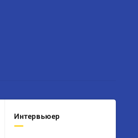
Интервьюер