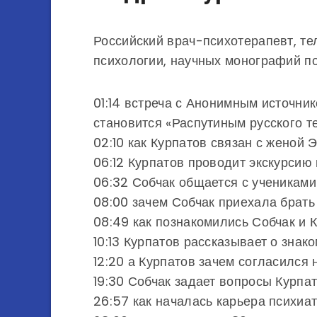
Российский врач-психотерапевт, те
психологии, научных монографий п
01:14 встреча с Анонимным источник
становится «Распутиным русского т
02:10 как Курпатов связан с женой 
06:12 Курпатов проводит экскурси
06:32 Собчак общается с ученикам
08:00 зачем Собчак приехала брат
08:49 как познакомились Собчак и 
10:13 Курпатов рассказывает о зна
12:20 а Курпатов зачем согласился
19:30 Собчак задает вопросы Курпат
26:57 как началась карьера психиат