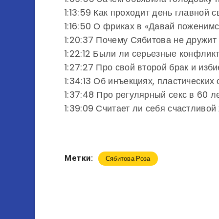
1:13:59 Как проходит день главной 
1:16:50 О фриках в «Давай поженим
1:20:37 Почему Сябитова не дружит
1:22:12 Были ли серьезные конфлик
1:27:27 Про свой второй брак и изб
1:34:13 Об инъекциях, пластически
1:37:48 Про регулярный секс в 60 л
1:39:09 Считает ли себя счастливо
Метки:
Сябитова Роза