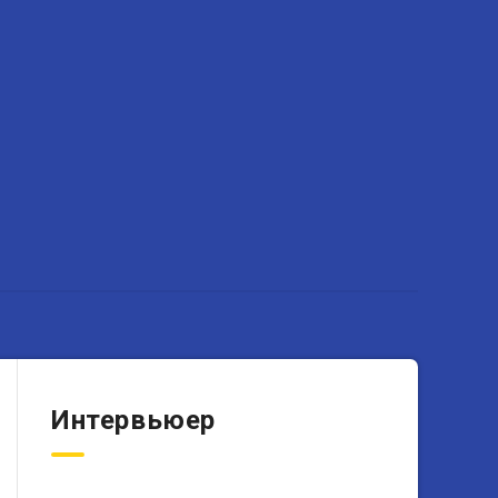
Интервьюер