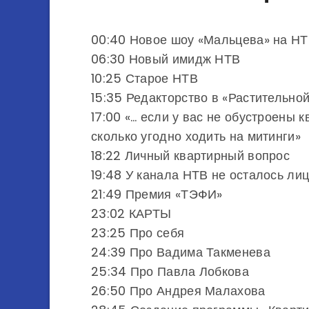
00:40 Новое шоу «Мальцева» на Н
06:30 Новый имидж НТВ
10:25 Старое НТВ
15:35 Редакторство в «Растительно
17:00 «… если у вас не обустроены 
сколько угодно ходить на митинги»
18:22 Личный квартирный вопрос
19:48 У канала НТВ не осталось ли
21:49 Премия «ТЭФИ»
23:02 КАРТЫ
23:25 Про себя
24:39 Про Вадима Такменева
25:34 Про Павла Лобкова
26:50 Про Андрея Малахова