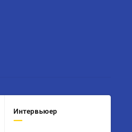
Интервьюер