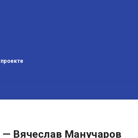
 проекте
 — Вячеслав Манучаров