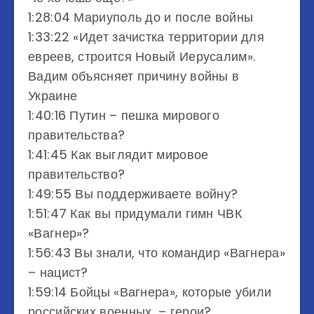
1:28:04 Мариуполь до и после войны
1:33:22 «Идет зачистка территории для
евреев, строится Новый Иерусалим».
Вадим объясняет причину войны в
Украине
1:40:16 Путин – пешка мирового
правительства?
1:41:45 Как выглядит мировое
правительство?
1:49:55 Вы поддерживаете войну?
1:51:47 Как вы придумали гимн ЧВК
«Вагнер»?
1:56:43 Вы знали, что командир «Вагнера»
– нацист?
1:59:14 Бойцы «Вагнера», которые убили
российских военных, – герои?