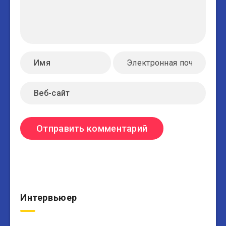
Интервьюер