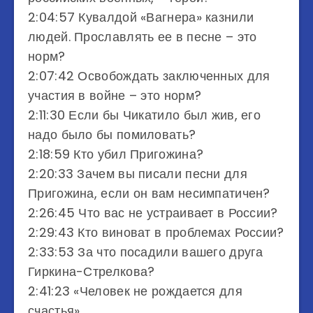
2:04:57 Кувалдой «Вагнера» казнили
людей. Прославлять ее в песне – это
норм?
2:07:42 Освобождать заключенных для
участия в войне – это норм?
2:11:30 Если бы Чикатило был жив, его
надо было бы помиловать?
2:18:59 Кто убил Пригожина?
2:20:33 Зачем вы писали песни для
Пригожина, если он вам несимпатичен?
2:26:45 Что вас не устраивает в России?
2:29:43 Кто виноват в проблемах России?
2:33:53 За что посадили вашего друга
Гиркина-Стрелкова?
2:41:23 «Человек не рождается для
счастья»