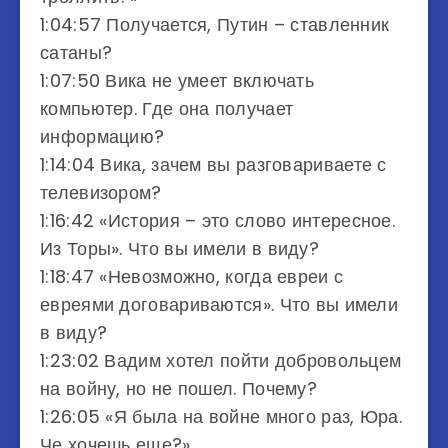
1:04:57 Получается, Путин – ставленник
сатаны?
1:07:50 Вика не умеет включать
компьютер. Где она получает
информацию?
1:14:04 Вика, зачем вы разговариваете с
телевизором?
1:16:42 «История – это слово интересное.
Из Торы». Что вы имели в виду?
1:18:47 «Невозможно, когда евреи с
евреями договариваются». Что вы имели
в виду?
1:23:02 Вадим хотел пойти добровольцем
на войну, но не пошел. Почему?
1:26:05 «Я была на войне много раз, Юра.
Че хочешь еще?»