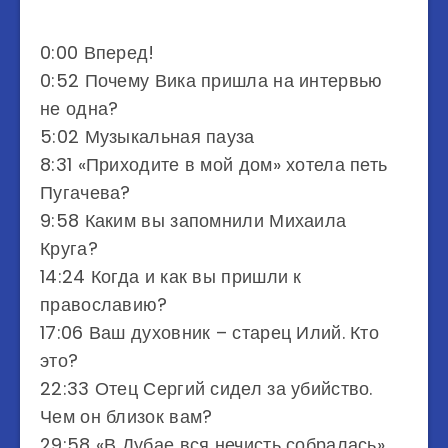
0:00 Вперед!
0:52 Почему Вика пришла на интервью
не одна?
5:02 Музыкальная пауза
8:31 «Приходите в мой дом» хотела петь
Пугачева?
9:58 Каким вы запомнили Михаила
Круга?
14:24 Когда и как вы пришли к
православию?
17:06 Ваш духовник – старец Илий. Кто
это?
22:33 Отец Сергий сидел за убийство.
Чем он близок вам?
29:58 «В Дубае вся нечисть собралась»