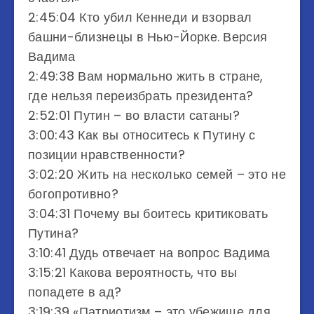
2:45:04 Кто убил Кеннеди и взорвал
башни-близнецы в Нью-Йорке. Версия
Вадима
2:49:38 Вам нормально жить в стране,
где нельзя переизбрать президента?
2:52:01 Путин – во власти сатаны?
3:00:43 Как вы относитесь к Путину с
позиции нравственности?
3:02:20 Жить на несколько семей – это не
богопротивно?
3:04:31 Почему вы боитесь критиковать
Путина?
3:10:41 Дудь отвечает на вопрос Вадима
3:15:21 Какова вероятность, что вы
попадете в ад?
3:19:39 «Патриотизм – это убежище для