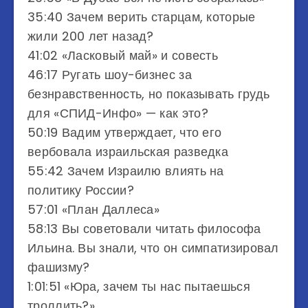
35:40 Зачем верить старцам, которые
жили 200 лет назад?
41:02 «Ласковый май» и совесть
46:17 Ругать шоу-бизнес за
безнравственность, но показывать грудь
для «СПИД-Инфо» — как это?
50:19 Вадим утверждает, что его
вербовала израильская разведка
55:42 Зачем Израилю влиять на
политику России?
57:01 «План Даллеса»
58:13 Вы советовали читать философа
Ильина. Вы знали, что он симпатизировал
фашизму?
1:01:51 «Юра, зачем ты нас пытаешься
троллить?»