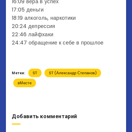
16:09 вера в успех
17:05 деньги
18:19 алкоголь, наркотики
20:24 депрессия
22:46 лайфхаки
24:47 обращение к себе в прошлое
ST
ST (Александр Степанов)
Метки:
вМесте
Добавить комментарий