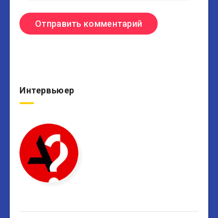
Интервьюер