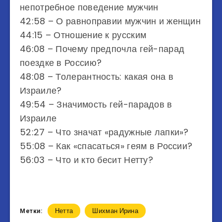
непотребное поведение мужчин
42:58 – О равноправии мужчин и женщин
44:15 – Отношение к русским
46:08 – Почему предпочла гей-парад
поездке в Россию?
48:08 – Толерантность: какая она в
Израиле?
49:54 – Значимость гей-парадов в
Израиле
52:27 – Что значат «радужные лапки»?
55:08 – Как «спасаться» геям в России?
56:03 – Что и кто бесит Нетту?
Нетта
Шихман Ирина
Метки: