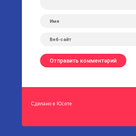
Сделано в
Юсоте