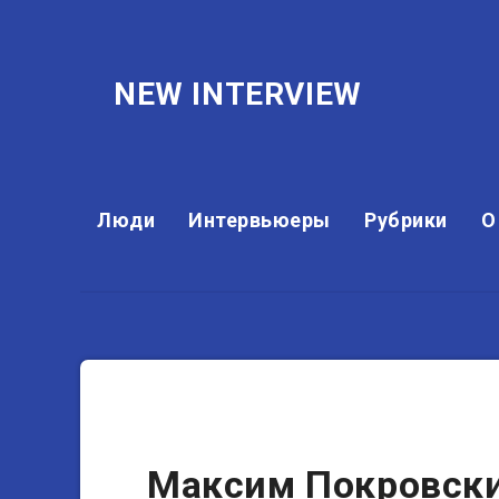
NEW INTERVIEW
Люди
Интервьюеры
Рубрики
О
Музыканты
Максим Покровски