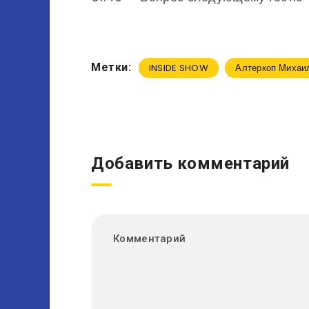
Метки:
INSIDE SHOW
Алтеркоп Михаи
Добавить комментарий