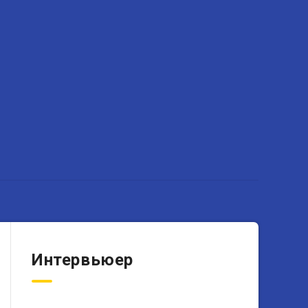
Интервьюер