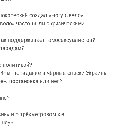
?
Покровский создал «Ногу Свело»
Свело» часто были с физическими
так поддерживает гомосексуалистов?
-парадам?
с политикой?
14-м, попадание в чёрные списки Украины
е». Постановка или нет?
ино?
ии» и о трёхметровом х.е
 шоу»