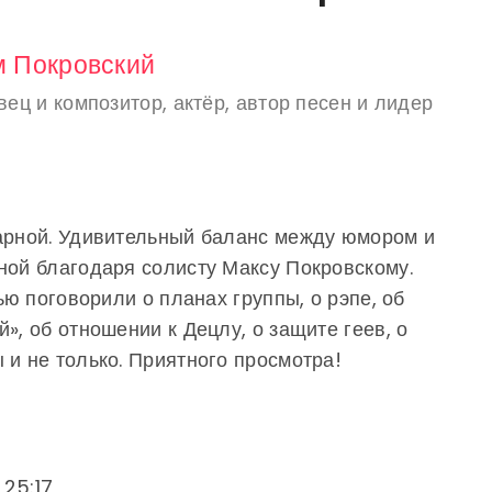
 Покровский
вец и композитор, актёр, автор песен и лидер
дарной. Удивительный баланс между юмором и
ной благодаря солисту Максу Покровскому.
ью поговорили о планах группы, о рэпе, об
», об отношении к Децлу, о защите геев, о
 и не только. Приятного просмотра!
 25:17