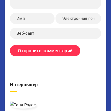
Интервьюер