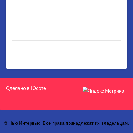
Сделано в
Юсоте
© Нью Интервью. Все права принадлежат их владельцам.