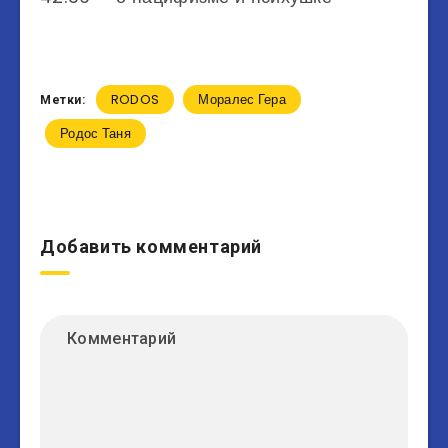
RODOS
Моралес Гера
Метки:
Родос Таня
Добавить комментарий