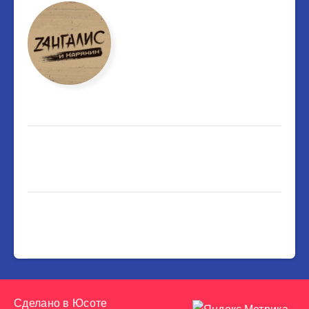
Сделано в
Юсоте