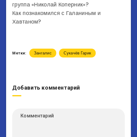
группа «Николай Коперник»?
Как познакомился с Галаниным и
Хавтаном?
Зангалис
Сукачёв Гарик
Метки:
Добавить комментарий