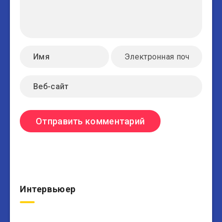
Интервьюер