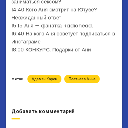
заниматься сексом?
14:40 Кого Аня смотрит на Ютубе?
Неожиданный ответ
15:15 Аня — фанатка Radiohead.
16:40 На кого Аня советует подписаться в
Инстаграме
18:00 КОНКУРС. Подарки от Ани
Адамян Карен
Плетнёва Анна
Метки:
Добавить комментарий