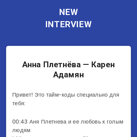
NEW
INTERVIEW
Музыканты
Анна Плетнёва — Карен
Адамян
Привет! Это тайм-коды специально для
тебя:
00:43 Аня Плетнева и ее любовь к голым
людям