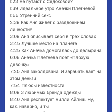
1:23 Ее путают с Седоковой?
1:39 Идеальное утро Анечки Плетневой
1:55 Утренний секс
2:39 Как Аня живет с раздвоением
личности?
3:09 Аня описывает себя в трех словах
3:45 Лучшее место на планете
4:25 Как Анечка домогалась до дельфина
6:08 Анечка Плетнева поет «Плохую
девочку»
7:25 Аня заколдована. И зарабатывает на
этом деньги
7:54 Плюсы известности
8:09 3 любимых бренда одежды
8:40 Аня респектует Билли Айлиш. Ну,
как, наверно, и ты