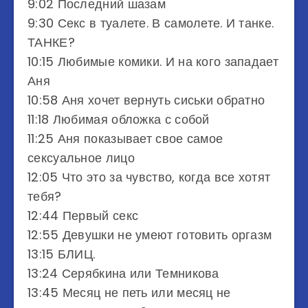
9:02 Последний шазам
9:30 Секс в туалете. В самолете. И танке.
ТАНКЕ?
10:15 Любимые комики. И на кого западает
Аня
10:58 Аня хочет вернуть сиськи обратно
11:18 Любимая обложка с собой
11:25 Аня показывает свое самое
сексуальное лицо
12:05 Что это за чувство, когда все хотят
тебя?
12:44 Первый секс
12:55 Девушки не умеют готовить оргазм
13:15 БЛИЦ.
13:24 Серябкина или Темникова
13:45 Месяц не петь или месяц не