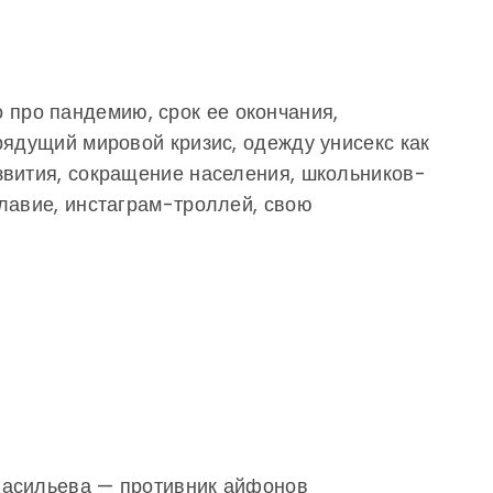
ро пандемию, срок ее окончания,
рядущий мировой кризис, одежду унисекс как
звития, сокращение населения, школьников-
лавие, инстаграм-троллей, свою
Васильева — противник айфонов