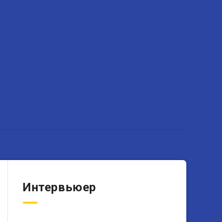
Интервьюер