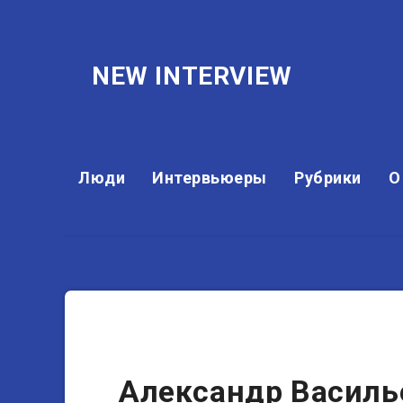
NEW INTERVIEW
Люди
Интервьюеры
Рубрики
О
Другие
Александр Василь