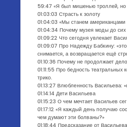
59:47 «Я был мишенью троллей, но
01:03:03 Страсть к золоту
01:04:03 «Мы станем американцами
01:04:34 Почему музея моды до сих
01:09:22 Что сегодня увлекает Вас
01:09:07 Про Надежду Бабкину: «эт
снимается, а возвращается ещё ст
01:10:36 Почему не продолжает дел
01:11:55 Про бедность театральных 
трико.
01:13:27 Влюбленность Васильева: «
01:14:14 Дети Васильева
01:15:23 О чем мечтает Васильев се
01:17:12 «Я каждый день получаю со
чем думают эти болваны?»
01:18:44 Предсказание от Васильев