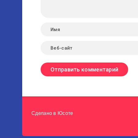
Сделано в
Юсоте