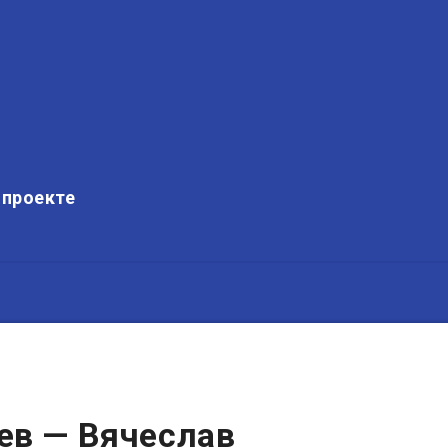
 проекте
ев — Вячеслав