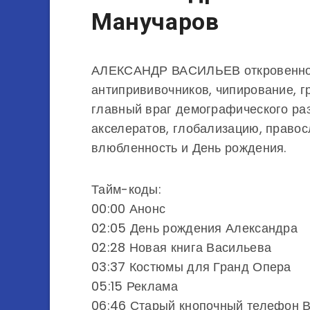
Манучаров
АЛЕКСАНДР ВАСИЛЬЕВ откровенно п
антипрививочников, чипирование, г
главный враг демографического ра
акселератов, глобализацию, правос
влюбленность и День рождения.
Тайм-коды:
00:00 Анонс
02:05 День рождения Александра
02:28 Новая книга Васильева
03:37 Костюмы для Гранд Опера
05:15 Реклама
06:46 Старый кнопочный телефон 