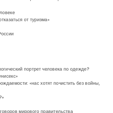
еловеке
отказаться от туризма»
 России
огический портрет человека по одежде?
унисекс»
ождаемости: «нас хотят почистить без войны,
?»
аговоров мирового правительства