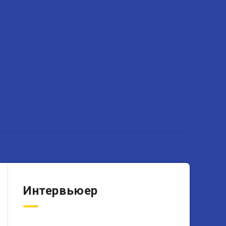
Интервьюер