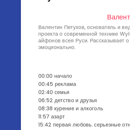
Валент
Валентин Петухов, основатель и ве
проекта о современной технике W
айфонов всея Руси. Рассказывает о
эмоционально.
00:00​ начало
00:45​ реклама
02:40​ семья
06:52​ детство и друзья
08:38​ курение и алкоголь
11:57​ азарт
15:42​ первая любовь. серьезные о