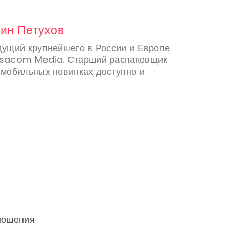
ин Петухов
дущий крупнейшего в России и Европе
ylsacom Media. Старший распаковщик
 мобильных новинках доступно и
тношения