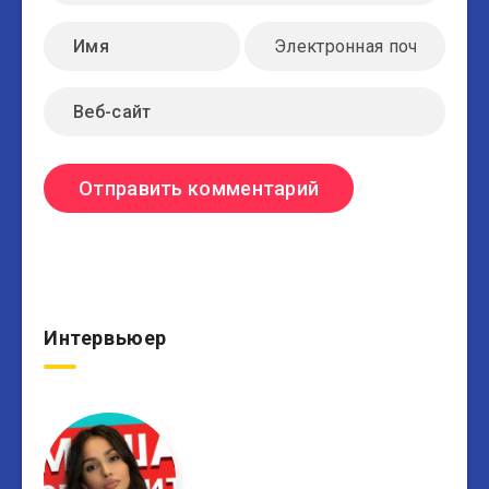
Интервьюер