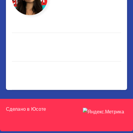
Сделано в
Юсоте