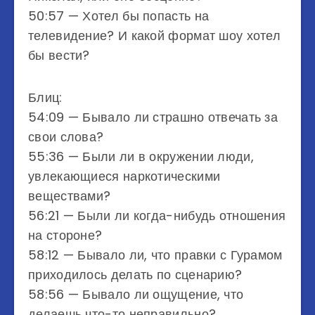
50:57 — Хотел бы попасть на
телевидение? И какой формат шоу хотел
бы вести?
Блиц:
54:09 — Бывало ли страшно отвечать за
свои слова?
55:36 — Были ли в окружении люди,
увлекающиеся наркотическими
веществами?
56:21 — Были ли когда-нибудь отношения
на стороне?
58:12 — Бывало ли, что правки с Гурамом
приходилось делать по сценарию?
58:56 — Бывало ли ощущение, что
делаешь что-то неправильно?