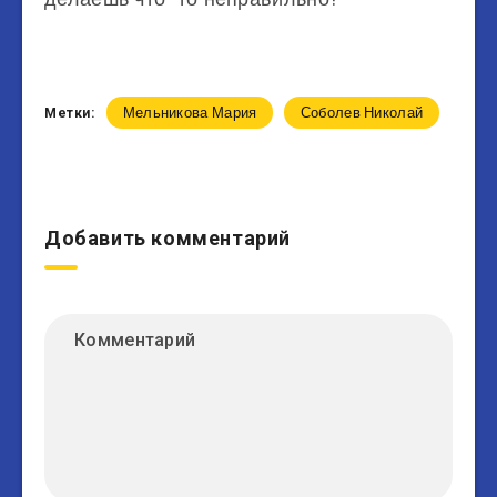
Мельникова Мария
Соболев Николай
Метки:
Добавить комментарий