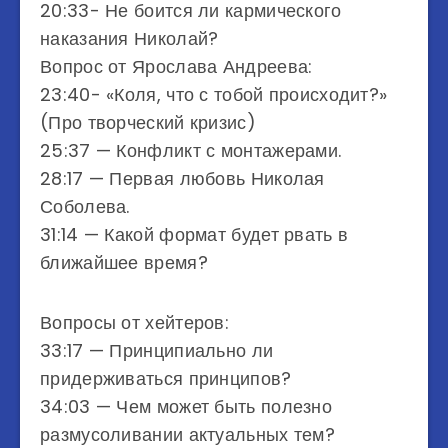
20:33- Не боится ли кармического
наказания Николай?
Вопрос от Ярослава Андреева:
23:40- «Коля, что с тобой происходит?»
(Про творческий кризис)
25:37 — Конфликт с монтажерами.
28:17 — Первая любовь Николая
Соболева.
31:14 — Какой формат будет рвать в
ближайшее время?
Вопросы от хейтеров:
33:17 — Принципиально ли
придерживаться принципов?
34:03 — Чем может быть полезно
размусоливании актуальных тем?