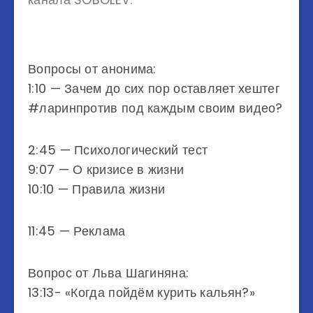
Вопросы от анонима:
1:10 — Зачем до сих пор оставляет хештег
#ларинпротив под каждым своим видео?
2:45 — Психологический тест
9:07 — О кризисе в жизни
10:10 — Правила жизни
11:45 — Реклама
Вопрос от Льва Шагиняна:
13:13- «Когда пойдём курить кальян?»