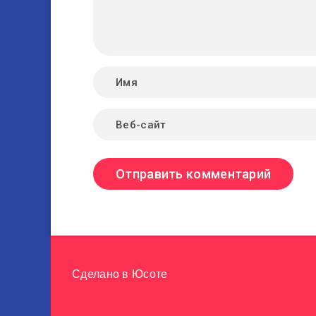
Сделано в
Юсоте