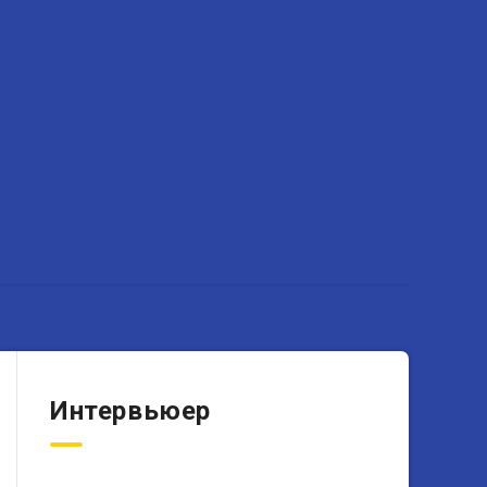
Интервьюер