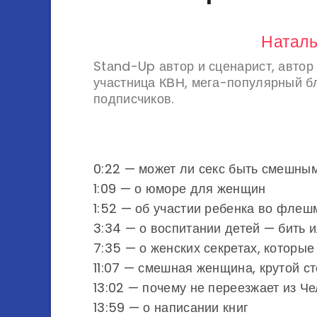
Наталь
Stаnd-Up автор и сценарист, автор
участница КВН, мега-популярный б
подписчиков.
0:22 — может ли секс быть смешны
1:09 — о юморе для женщин
1:52 — об участии ребенка во фле
3:34 — о воспитании детей — бить и
7:35 — о женских секретах, которы
11:07 — смешная женщина, крутой с
13:02 — почему не переезжает из Ч
13:59 — о написании книг