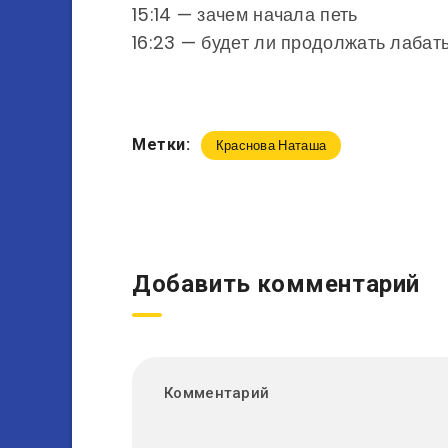
15:14 — зачем начала петь
16:23 — будет ли продолжать лабат
Метки:
Краснова Наташа
Добавить комментарий