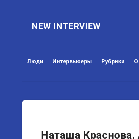
NEW INTERVIEW
Люди
Интервьюеры
Рубрики
О
Блогеры
Наташа Краснова. 