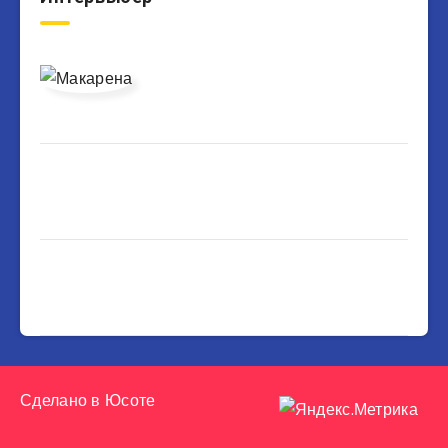
Сделано в
Юсоте