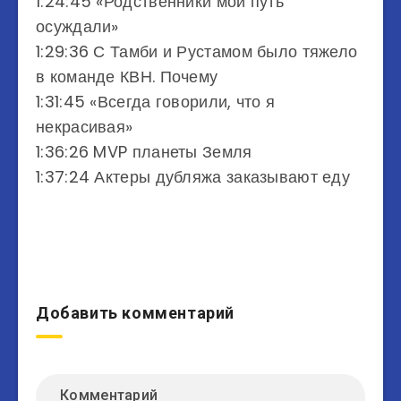
1:24:45​ «Родственники мой путь
осуждали»
1:29:36​ С Тамби и Рустамом было тяжело
в команде КВН. Почему
1:31:45​ «Всегда говорили, что я
некрасивая»
1:36:26​ MVP планеты Земля
1:37:24​ Актеры дубляжа заказывают еду
Добавить комментарий