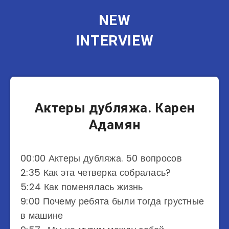
NEW
INTERVIEW
Блогеры
Актеры дубляжа. Карен
Адамян
00:00​ Актеры дубляжа. 50 вопросов
2:35​ Как эта четверка собралась?
5:24​ Как поменялась жизнь
9:00​ Почему ребята были тогда грустные
в машине