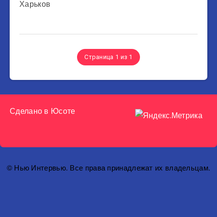
Харьков
Страница 1 из 1
Сделано в
Юсоте
© Нью Интервью. Все права принадлежат их владельцам.