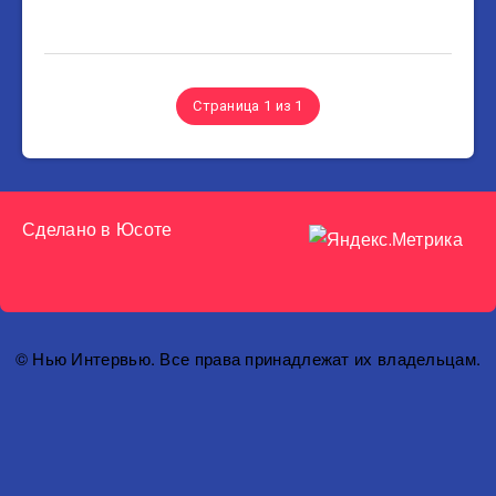
Страница 1 из 1
Сделано в
Юсоте
© Нью Интервью. Все права принадлежат их владельцам.