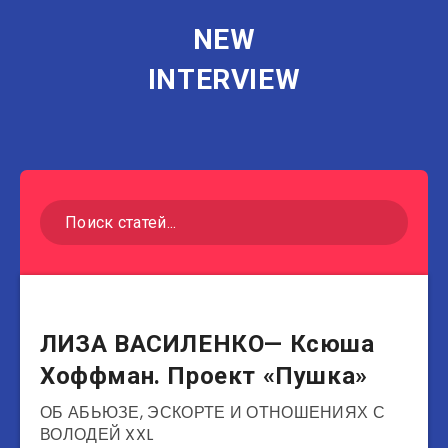
NEW
INTERVIEW
Блогеры
ЛИЗА ВАСИЛЕНКО— Ксюша
Хоффман. Проект «Пушка»
ОБ АБЬЮЗЕ, ЭСКОРТЕ И ОТНОШЕНИЯХ С
ВОЛОДЕЙ XXL