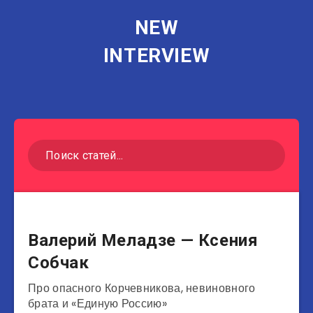
NEW
INTERVIEW
Музыканты
Валерий Меладзе — Ксения
Собчак
Про опасного Корчевникова, невиновного
брата и «Единую Россию»