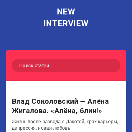
NEW
INTERVIEW
Музыканты
Влад Соколовский — Алёна
Жигалова. «Алёна, блин!»
Жизнь после развода с Дакотой, крах карьеры,
депрессия, новая любовь