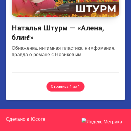
Наталья Штурм — «Алена,
блин!»
Обнаженка, интимная пластика, нимфомания,
правда о романе с Новиковым
Страница 1 из 1
Сделано в
Юсоте