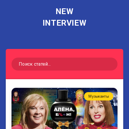
NEW
INTERVIEW
Музыканты