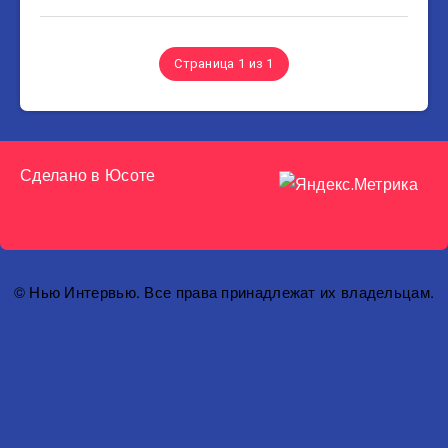
Страница 1 из 1
Сделано в
Юсоте
© Нью Интервью. Все права принадлежат их владельцам.