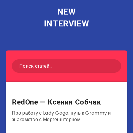
NEW
INTERVIEW
Музыканты
RedOne — Ксения Собчак
Про работу с Lady Gaga, путь к Grammy и
знакомство с Моргенштерном