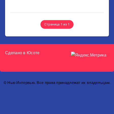
Страница 1 из 1
Сделано в
Юсоте
© Нью Интервью. Все права принадлежат их владельцам.