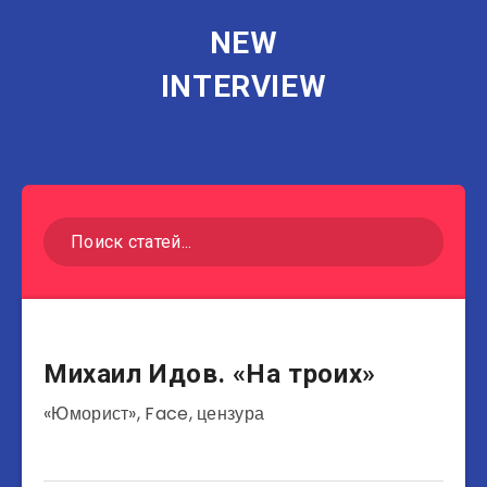
NEW
INTERVIEW
Режиссёры
Михаил Идов. «На троих»
«Юморист», Face, цензура