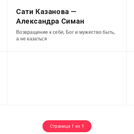
Музыканты
Сати Казанова —
Александра Симан
Возвращение к себе, Бог и мужество быть,
а не казаться
Страница 1 из 1