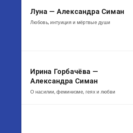
Музыканты
Луна — Александра Симан
Любовь, интуиция и мёртвые души
Актеры
Ирина Горбачёва —
Александра Симан
О насилии, феминизме, геях и любви