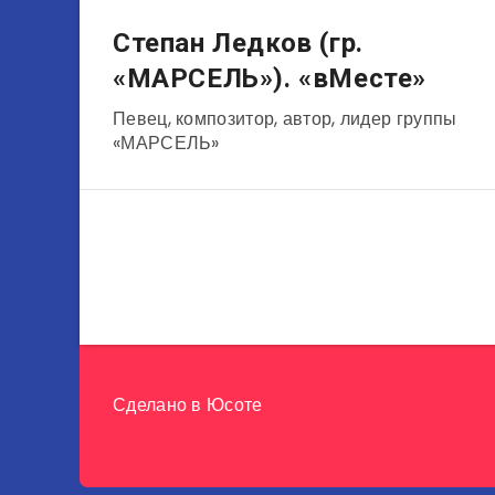
Музыканты
Степан Ледков (гр.
«МАРСЕЛЬ»). «вМесте»
Певец, композитор, автор, лидер группы
«МАРСЕЛЬ»
Сделано в
Юсоте