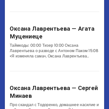
Актеры
Оксана Лаврентьева — Агата
Муцениеце
Таймкоды: 00:00 Тизер 10:00 Оксана
Лаврентьева о разводе с Антоном Паком 15:08
«Я изменяла сама», Оксана Лаврентьева…
Предприниматели
Оксана Лаврентьева — Сергей
Минаев
Про скандал с Тодоренко, домашнее насилие и