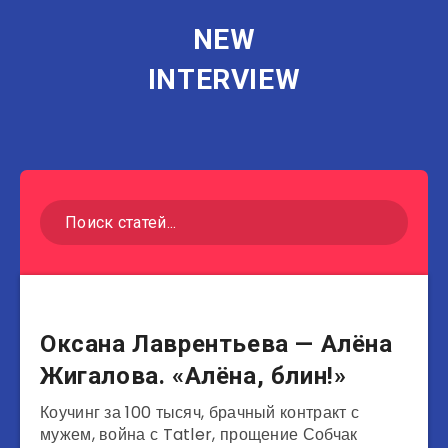
NEW
INTERVIEW
Другие
Оксана Лаврентьева — Алёна
Жигалова. «Алёна, блин!»
Коучинг за 100 тысяч, брачный контракт с
мужем, война с Tatler, прощение Собчак