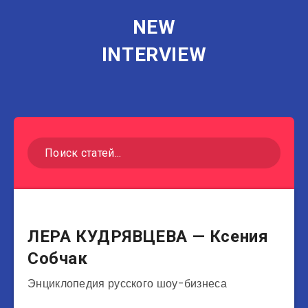
NEW
INTERVIEW
Теле- и радиоведущие
ЛЕРА КУДРЯВЦЕВА — Ксения
Собчак
Энциклопедия русского шоу-бизнеса