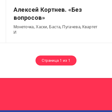
Музыканты
Алексей Кортнев. «Без
вопросов»
Монеточка, Хаски, Баста, Пугачева, Квартет
И
Страница 1 из 1