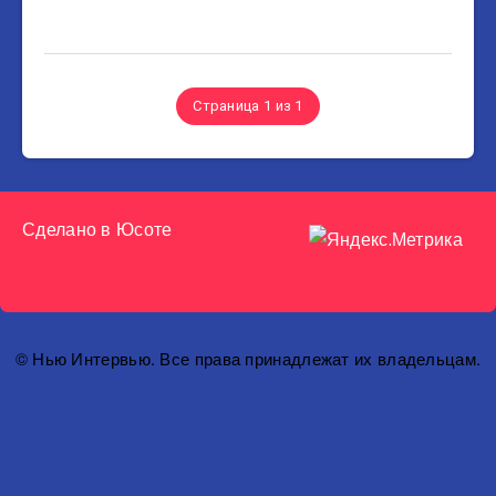
Страница 1 из 1
Сделано в
Юсоте
© Нью Интервью. Все права принадлежат их владельцам.