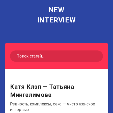
NEW
INTERVIEW
Блогеры
Катя Клэп — Татьяна
Мингалимова
Ревность, комплексы, секс — чисто женское
интервью