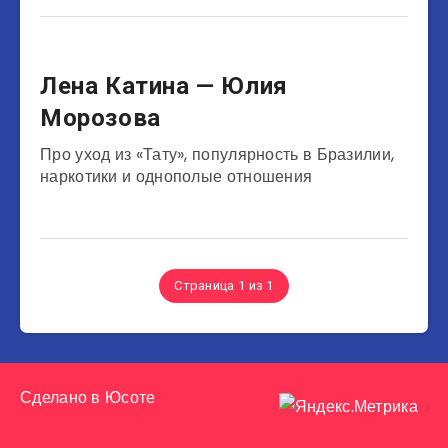
Музыканты
Лена Катина — Юлия
Морозова
Про уход из «Тату», популярность в Бразилии,
наркотики и однополые отношения
Страница 1 из 1
Сделано в
Юсоте