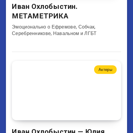
Иван Охлобыстин.
МЕТАМЕТРИКА
Эмоционально о Ефремове, Собчак,
Серебренникове, Навальном и ЛГБТ
Актеры
Иван Охлобыстин — Юлия