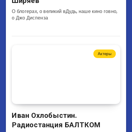
Ширяев
О блогерах, о великий вДудь, наше кино говно,
о Джо Диспенза
Актеры
Иван Охлобыстин.
Радиостанция БАЛТКОМ