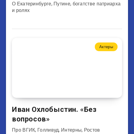
О Екатеринбурге, Путине, богатстве патриарха
и ролях
Актеры
Иван Охлобыстин. «Без
вопросов»
Про ВГИК, Голливуд, Интерны, Ростов