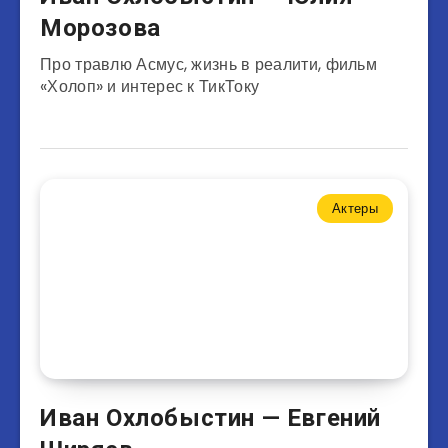
Морозова
Про травлю Асмус, жизнь в реалити, фильм
«Холоп» и интерес к ТикТоку
Актеры
Иван Охлобыстин — Евгений