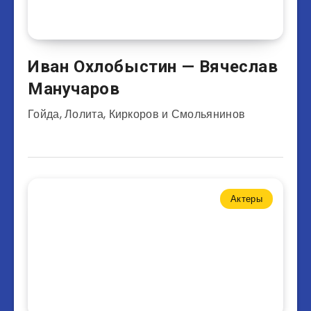
Иван Охлобыстин — Вячеслав
Манучаров
Гойда, Лолита, Киркоров и Смольянинов
Актеры