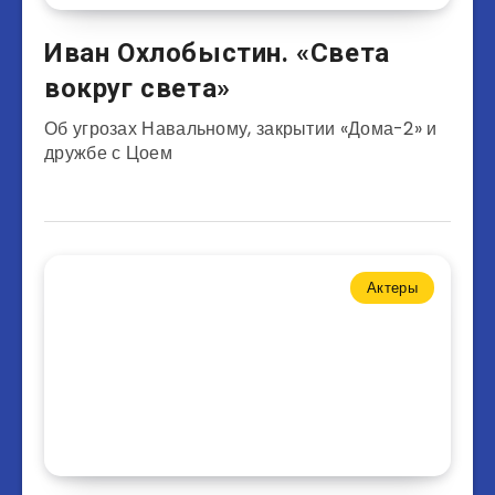
Иван Охлобыстин. «Света
вокруг света»
Об угрозах Навальному, закрытии «Дома-2» и
дружбе с Цоем
Актеры