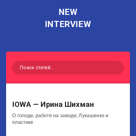
NEW
INTERVIEW
Музыканты
IOWA — Ирина Шихман
О голоде, работе на заводе, Лукашенко и
пластике