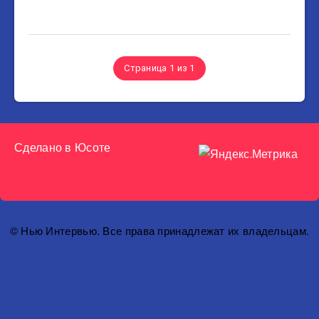
Страница 1 из 1
Сделано в
Юсоте
© Нью Интервью. Все права принадлежат их владельцам.