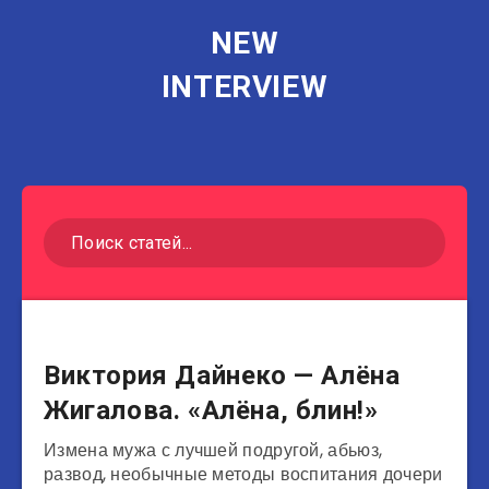
NEW
INTERVIEW
Музыканты
Виктория Дайнеко — Алёна
Жигалова. «Алёна, блин!»
Измена мужа с лучшей подругой, абьюз,
развод, необычные методы воспитания дочери