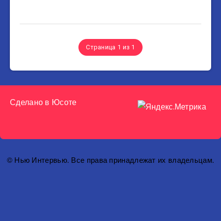
Страница 1 из 1
Сделано в
Юсоте
© Нью Интервью. Все права принадлежат их владельцам.