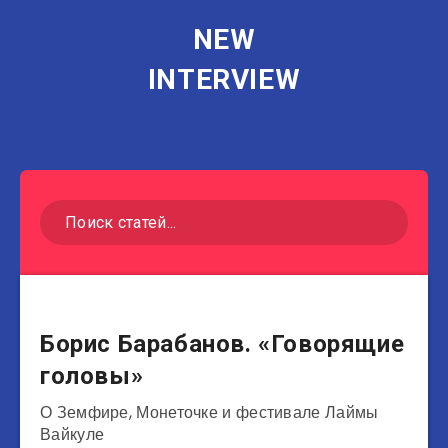
NEW
INTERVIEW
Журналисты
Борис Барабанов. «Говорящие
головы»
О Земфире, Монеточке и фестивале Лаймы
Вайкуле