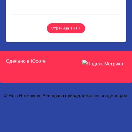
Страница 1 из 1
Сделано в
Юсоте
© Нью Интервью. Все права принадлежат их владельцам.