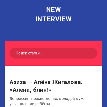
NEW
INTERVIEW
Музыканты
Азиза — Алёна Жигалова.
«Алёна, блин!»
Депрессия, просветление, молодой муж,
усыновление ребёнка