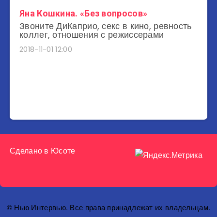
Яна Кошкина. «Без вопросов»
Звоните ДиКаприо, секс в кино, ревность
коллег, отношения с режиссерами
2018-11-01 12:00
Сделано в
Юсоте
© Нью Интервью. Все права принадлежат их владельцам.