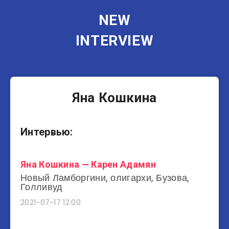
NEW
INTERVIEW
Яна Кошкина
Интервью:
Яна Кошкина — Карен Адамян
Новый Ламборгини, олигархи, Бузова,
Голливуд
2021-07-17 12:00