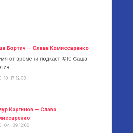
ша Бортич — Слава Комиссаренко
мя от времени подкаст #10 Саша
ртич
-10-17 12:00
мур Каргинов — Слава
миссаренко
0-04-09 12:00