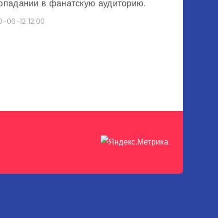
опадании в фанатскую аудиторию.
0-06-12 12:00