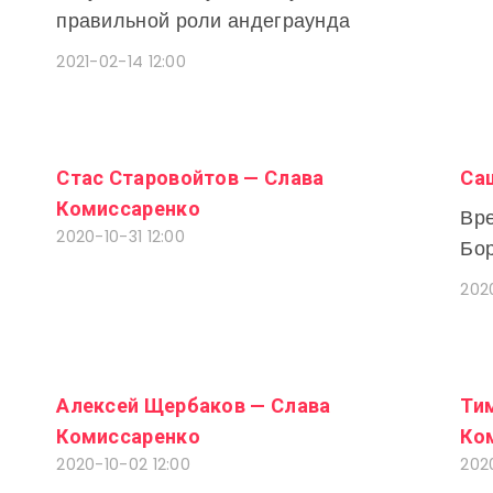
правильной роли андеграунда
2021-02-14 12:00
Стас Старовойтов — Слава
Са
Комиссаренко
Вре
2020-10-31 12:00
Бо
2020
Алексей Щербаков — Слава
Ти
Комиссаренко
Ко
2020-10-02 12:00
202