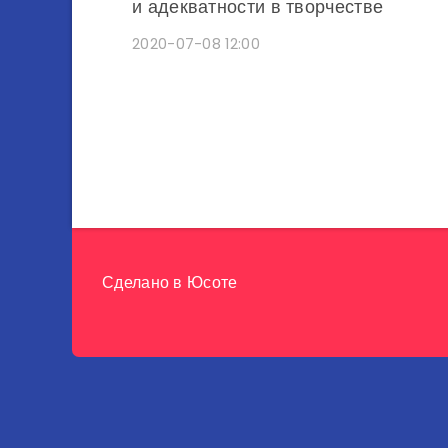
и адекватности в творчестве
2020-07-08 12:00
Сделано в
Юсоте