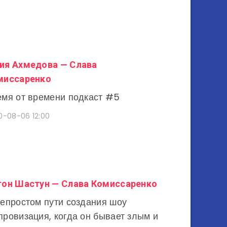
ия Ахмедова — Слава
миссаренко
мя от времени подкаст #5
0-08-06 12:00
тон Шастун — Слава Комиссаренко
епростом пути создания шоу
ровизация, когда он бывает злым и