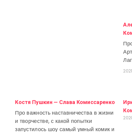
Ал
Ко
Про
Арт
Ла
202
Костя Пушкин — Слава Комиссаренко
Ир
Ко
Про важность наставничества в жизни
2020
и творчестве, с какой попытки
запустилось шоу самый умный комик и