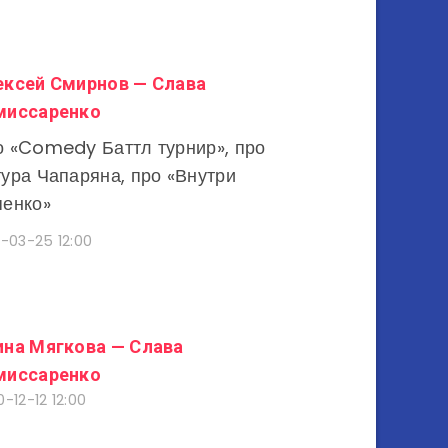
ексей Смирнов — Слава
миссаренко
 «Comedy Баттл турнир», про
ура Чапаряна, про «Внутри
пенко»
1-03-25 12:00
ина Мягкова — Слава
миссаренко
-12-12 12:00