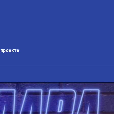
 проекте