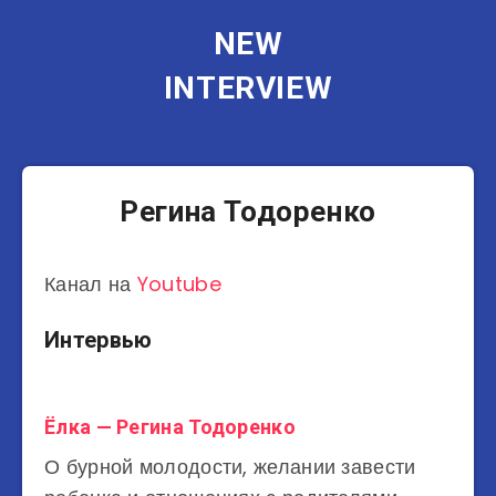
NEW
INTERVIEW
Регина Тодоренко
Канал на
Youtube
Интервью
Ёлка — Регина Тодоренко
О бурной молодости, желании завести