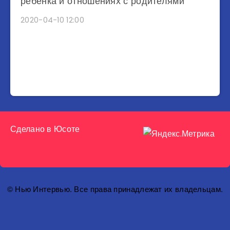
ребенка и отношениях с родителями
2020-04-10 12:00
Сделано в
Юсоте
© Нью Интервью. Все права принадлежат их владельцам.