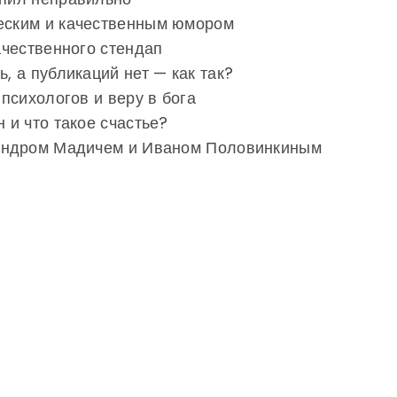
ческим и качественным юмором
качественного стендап
ь, а публикаций нет — как так?
 психологов и веру в бога
н и что такое счастье?
ксандром Мадичем и Иваном Половинкиным