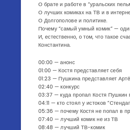
О брате и работе в “уральских пель
О лучших комиках на ТВ и в интерне
О Долгополове и политике.
Почему “самый умный комик” — оди
И, естественно, о том, что такое сч
Константина.
00:00 — анонс
01:00 — Костя представляет себя
01:23 — Пушкина представляет Арт
02:40 — конкурс
03:37 — куда пропал Костя Пушкин 
04:11 — кто стоял у истоков “Стенда
05:36 — почему Костя не попал в п
07:40 — лучший комик не из ТВ
08:48 — лучший ТВ-комик