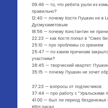
09:46 — то, что ребята ушли из ко
правильно?
12:40 — почему Костя Пушкин не в
Дусмухаметовым
18:56 — почему Константин не прин
22:23 — как Костя попал в “Смех бе
25:10 — про проблемы со зрением
25:47 — по каким причинам закрылс
участники?
28:45 — творческий квартет: Пушки
35:15 — почему Пушкин не хочет об
37:23 — вопросы от подписчиков
37:44 — про работу с “Уральскими 
41:00 — был ли период безденежья 
КВН писал