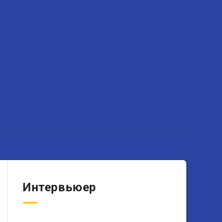
Интервьюер