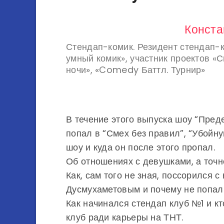
Конста
Стендап-комик. Резидент стендап
умный комик», участник проектов «С
ночи», «Comedy Баттл. Турнир»
В течение этого выпуска шоу “Преде
попал в “Смех без правил”, “Убойну
шоу и куда он после этого пропал.
Об отношениях с девушками, а точне
Как, сам того не зная, поссорился
Дусмухаметовым и почему не попал 
Как начинался стендап клуб №1 и к
клуб ради карьеры на ТНТ.