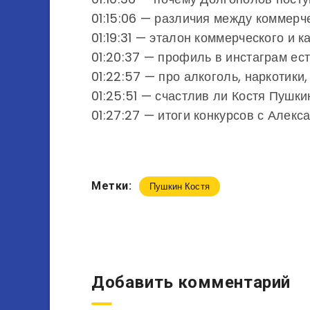
01:15:06 — различия между коммер
01:19:31 — эталон коммерческого и 
01:20:37 — профиль в инстаграм ест
01:22:57 — про алкоголь, наркотики,
01:25:51 — счастлив ли Костя Пушки
01:27:27 — итоги конкурсов с Але
Метки:
Пушкин Костя
Добавить комментарий