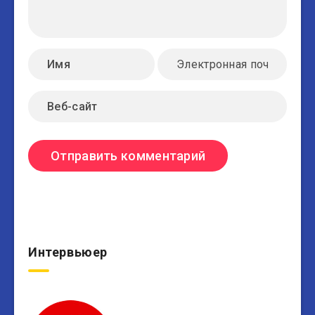
Интервьюер