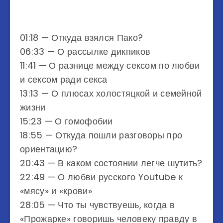
01:18 — Откуда взялся Пако?
06:33 — О рассылке дикпиков
11:41 — О разнице между сексом по любви
и сексом ради секса
13:13 — О плюсах холостяцкой и семейной
жизни
15:23 — О гомофобии
18:55 — Откуда пошли разговоры про
ориентацию?
20:43 — В каком состоянии легче шутить?
22:49 — О любви русского Youtube к
«мясу» и «крови»
28:05 — Что ты чувствуешь, когда в
«Прожарке» говоришь человеку правду в