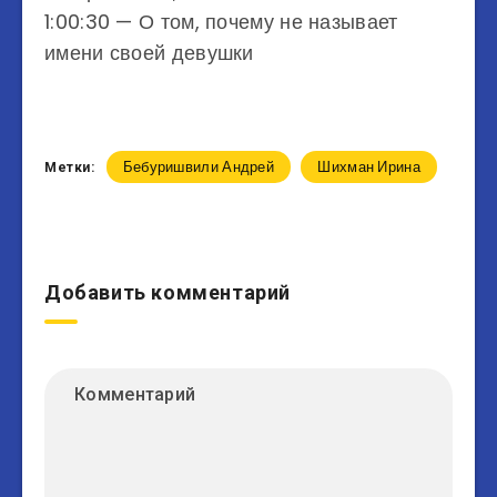
1:00:30 — О том, почему не называет
имени своей девушки
Бебуришвили Андрей
Шихман Ирина
Метки:
Добавить комментарий