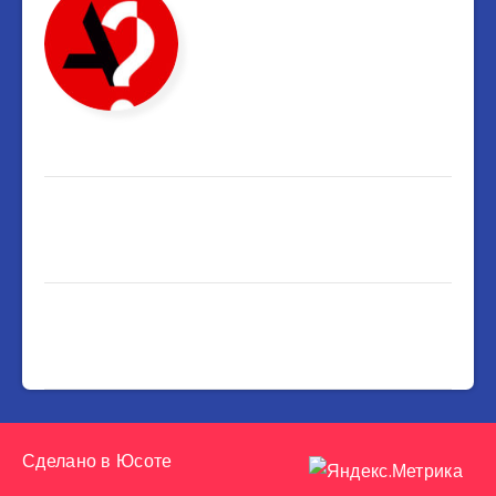
Сделано в
Юсоте