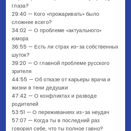
глаза?
29:40 — Кого «прожаривать» было
сложнее всего?
34:02 — О проблеме «актуального»
юмора
36:55 — Есть ли страх из-за собственных
шуток?
39:20 — О главной проблеме русского
зрителя
44:55 — Об отказе от карьеры врача и
жизни в тени дедушки
47:42 — О конфликтах и разводе
родителей
53:51 — О переживаниях из-за неудач
57:07 — Когда ты в последний раз
говорил себе, что ты полное гавно?