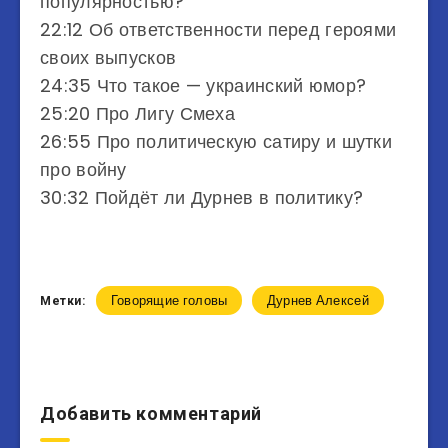
популярностью?
22:12 Об ответственности перед героями
своих выпусков
24:35 Что такое — украинский юмор?
25:20 Про Лигу Смеха
26:55 Про политическую сатиру и шутки
про войну
30:32 Пойдёт ли Дурнев в политику?
Говорящие головы
Дурнев Алексей
Метки:
Добавить комментарий