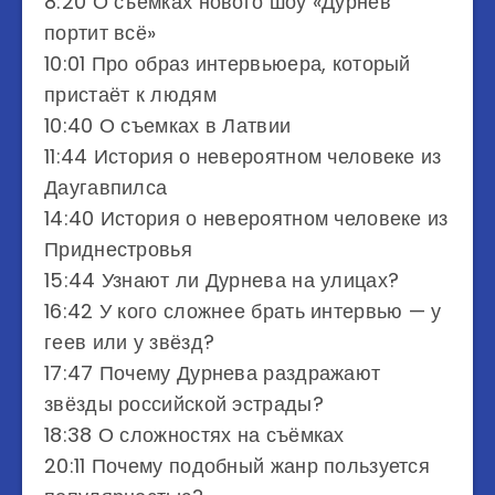
8:20 О съемках нового шоу «Дурнев
портит всё»
10:01 Про образ интервьюера, который
пристаёт к людям
10:40 О съемках в Латвии
11:44 История о невероятном человеке из
Даугавпилса
14:40 История о невероятном человеке из
Приднестровья
15:44 Узнают ли Дурнева на улицах?
16:42 У кого сложнее брать интервью — у
геев или у звёзд?
17:47 Почему Дурнева раздражают
звёзды российской эстрады?
18:38 О сложностях на съёмках
20:11 Почему подобный жанр пользуется