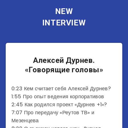
NEW
INTERVIEW
Блогеры
Юмористы
Алексей Дурнев.
«Говорящие головы»
0:23 Кем считает себя Алексей Дурнев?
1:55 Про опыт ведения корпоративов
2:45 Как родился проект «Дурнев +1»?
7:07 Про передачу «Реутов ТВ» и
Мезенцева