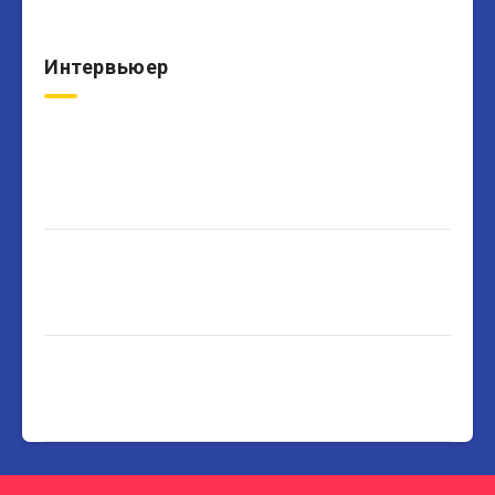
Интервьюер