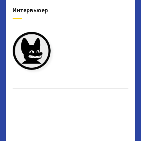
Интервьюер