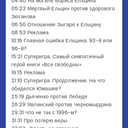
04:40 На могиле Бориса Ельцина
05:23 Мёртвый Ельцин против здорового
Зюганова
06:50 Отношение Зыгаря к Ельцину
08:53 Реклама
10:16 Главная ошибка Ельцина. 93-й или
96-й?
15:21 Суперигра. Самый симпатичный
герой книги «Все свободны»
19:15 Реклама
21:10 Суперигра. Продолжение. На что
обиделся Юмашев?
25:19 Дьяченко против Лебедя
26:29 Явлинский против Черномырдина
29:31 Что не так с 1996-м?
31:31 Про потерю веры