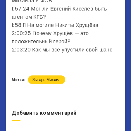
Михаила в ФСБ
1:57:24 Мог ли Евгений Киселёв быть
агентом КГБ?
1:58:11 На могиле Никиты Хрущёва
2:00:25 Почему Хрущёв — это
положительный герой?
2:03:20 Как мы все упустили свой шанс
Зыгарь Михаил
Метки:
Добавить комментарий