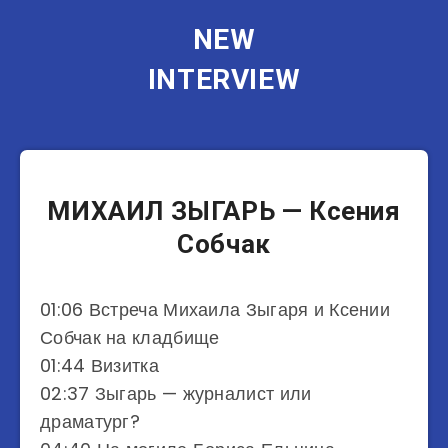
NEW
INTERVIEW
Писатели
МИХАИЛ ЗЫГАРЬ — Ксения
Собчак
01:06 Встреча Михаила Зыгаря и Ксении
Собчак на кладбище
01:44 Визитка
02:37 Зыгарь — журналист или
драматург?