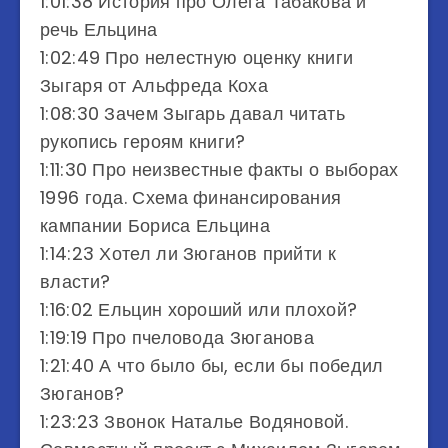
1:01:38 История про Олега Табакова и
речь Ельцина
1:02:49 Про нелестную оценку книги
Зыгаря от Альфреда Коха
1:08:30 Зачем Зыгарь давал читать
рукопись героям книги?
1:11:30 Про неизвестные факты о выборах
1996 года. Схема финансирования
кампании Бориса Ельцина
1:14:23 Хотел ли Зюганов прийти к
власти?
1:16:02 Ельцин хороший или плохой?
1:19:19 Про пчеловода Зюганова
1:21:40 А что было бы, если бы победил
Зюганов?
1:23:23 Звонок Наталье Водяновой.