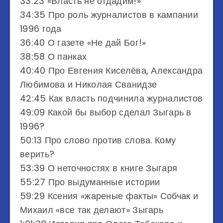
33:23 «Власть не отдадим!»
34:35 Про роль журналистов в кампании
1996 года
36:40 О газете «Не дай Бог!»
38:58 О панках
40:40 Про Евгения Киселёва, Александра
Любимова и Николая Сванидзе
42:45 Как власть подчинила журналистов
49:09 Какой бы выбор сделал Зыгарь в
1996?
50:13 Про слово против слова. Кому
верить?
53:39 О неточностях в книге Зыгаря
55:27 Про выдуманные истории
59:29 Ксения «жареные факты» Собчак и
Михаил «все так делают» Зыгарь