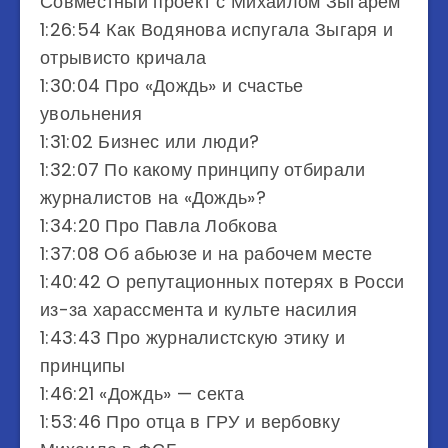
Совместный проект с Михаилом Зыгарем
1:26:54 Как Водянова испугала Зыгаря и
отрывисто кричала
1:30:04 Про «Дождь» и счастье
увольнения
1:31:02 Бизнес или люди?
1:32:07 По какому принципу отбирали
журналистов на «Дождь»?
1:34:20 Про Павла Лобкова
1:37:08 Об абьюзе и на рабочем месте
1:40:42 О репутационных потерях в Росси
из-за харассмента и культе насилия
1:43:43 Про журналистскую этику и
принципы
1:46:21 «Дождь» — секта
1:53:46 Про отца в ГРУ и вербовку